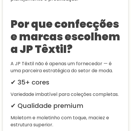
Por que confecções
e marcas escolhem
a JP Têxtil?
A JP Têxtil não é apenas um fornecedor — é
uma parceira estratégica do setor de moda.
✔ 35+ cores
Variedade imbatível para coleções completas.
✔ Qualidade premium
Moletom e moletinho com toque, maciez e
estrutura superior.