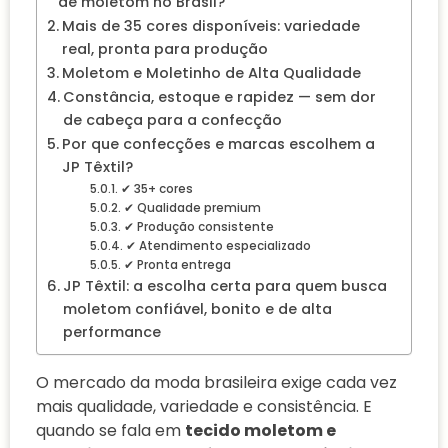
de moletom no Brasil?
Mais de 35 cores disponíveis: variedade
real, pronta para produção
Moletom e Moletinho de Alta Qualidade
Constância, estoque e rapidez — sem dor
de cabeça para a confecção
Por que confecções e marcas escolhem a
JP Têxtil?
✔ 35+ cores
✔ Qualidade premium
✔ Produção consistente
✔ Atendimento especializado
✔ Pronta entrega
JP Têxtil: a escolha certa para quem busca
moletom confiável, bonito e de alta
performance
O mercado da moda brasileira exige cada vez
mais qualidade, variedade e consistência. E
quando se fala em
tecido moletom e