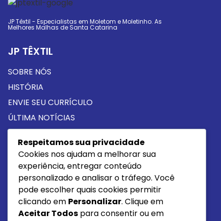
JP Têxtil - Especialistas em Moletom e Moletinho. As
Melhores Malhas de Santa Catarina
JP TÊXTIL
SOBRE NÓS
HISTÓRIA
ENVIE SEU CURRÍCULO
ÚLTIMA NOTÍCIAS
Respeitamos sua privacidade
PROUTOS
Cookies nos ajudam a melhorar sua
MOLETOM
experiência, entregar conteúdo
personalizado e analisar o tráfego. Você
MOLETINHO
pode escolher quais cookies permitir
MEIA MALHA ALGODÃO
clicando em
Personalizar
. Clique em
MEIA MALHA PP
Aceitar Todos
para consentir ou em