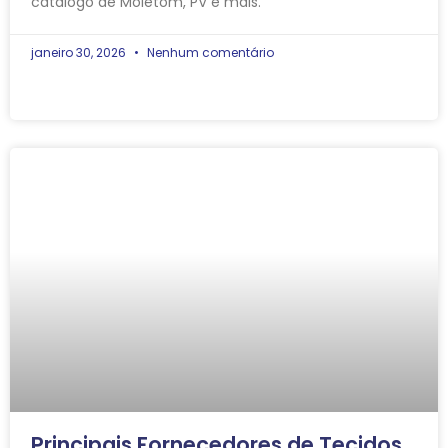
catálogo de Moletom, PV e mais.
janeiro 30, 2026
Nenhum comentário
Principais Fornecedores de Tecidos