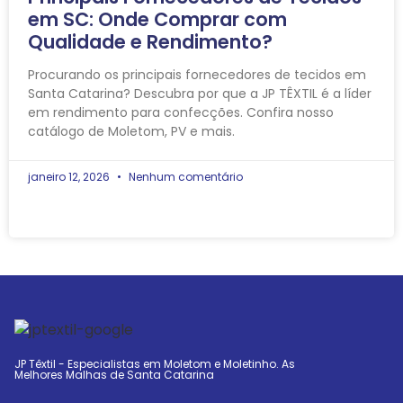
em SC: Onde Comprar com
Qualidade e Rendimento?
Procurando os principais fornecedores de tecidos em
Santa Catarina? Descubra por que a JP TÊXTIL é a líder
em rendimento para confecções. Confira nosso
catálogo de Moletom, PV e mais.
janeiro 12, 2026
Nenhum comentário
JP Têxtil - Especialistas em Moletom e Moletinho. As
Melhores Malhas de Santa Catarina