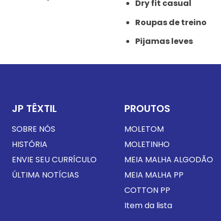
Dry fit casual
Roupas de treino
Pijamas leves
JP TÊXTIL
PROUTOS
SOBRE NÓS
MOLETOM
HISTÓRIA
MOLETINHO
ENVIE SEU CURRÍCULO
MEIA MALHA ALGODÃO
ÚLTIMA NOTÍCIAS
MEIA MALHA PP
COTTON PP
Item da lista