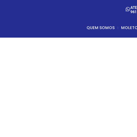
ATE
961
QUEM SOMOS
MOLET